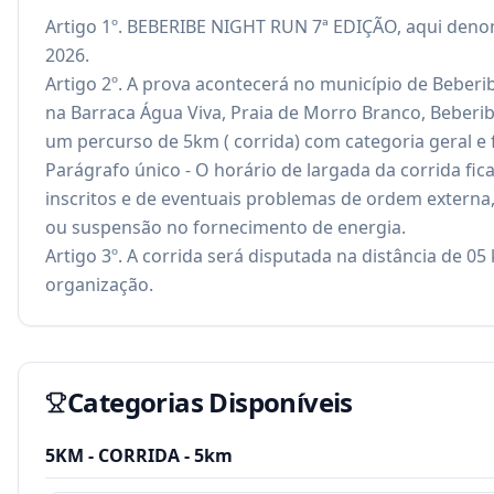
Artigo 1º. BEBERIBE NIGHT RUN 7ª EDIÇÃO, aqui denomi
2026.
Artigo 2º. A prova acontecerá no município de Beberibe
na Barraca Água Viva, Praia de Morro Branco, Beberi
um percurso de 5km ( corrida) com categoria geral e f
Parágrafo único - O horário de largada da corrida fic
inscritos e de eventuais problemas de ordem externa,
ou suspensão no fornecimento de energia.
Artigo 3º. A corrida será disputada na distância de 0
organização.
Categorias Disponíveis
5KM - CORRIDA
- 5km