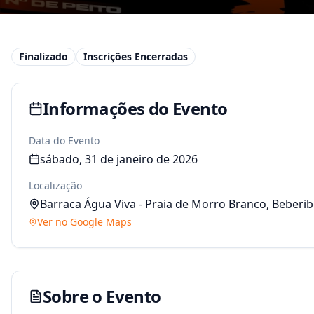
Finalizado
Inscrições Encerradas
Informações do Evento
Data do Evento
sábado, 31 de janeiro de 2026
Localização
Barraca Água Viva - Praia de Morro Branco
,
Beberib
Ver no Google Maps
Sobre o Evento