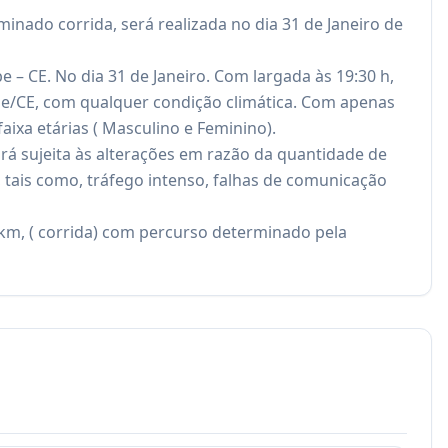
nado corrida, será realizada no dia 31 de Janeiro de 
 – CE. No dia 31 de Janeiro. Com largada às 19:30 h, 
be/CE, com qualquer condição climática. Com apenas 
aixa etárias ( Masculino e Feminino).
ará sujeita às alterações em razão da quantidade de 
 tais como, tráfego intenso, falhas de comunicação 
5 km, ( corrida) com percurso determinado pela 