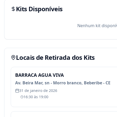
Kits Disponíveis
Nenhum kit disponív
Locais de Retirada dos Kits
BARRACA AGUA VIVA
Av. Beira Mar, sn - Morro branco, Beberibe - CE
31 de janeiro de 2026
16:30
às
19:00