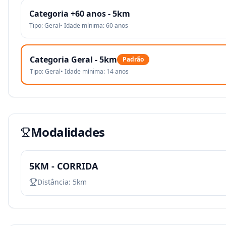
Categoria +60 anos - 5km
Tipo:
Geral
• Idade mínima:
60
anos
Categoria Geral - 5km
Padrão
Tipo:
Geral
• Idade mínima:
14
anos
Modalidades
5KM - CORRIDA
Distância:
5km