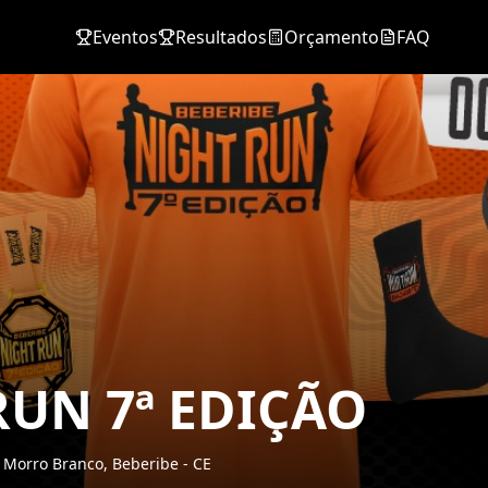
Eventos
Resultados
Orçamento
FAQ
RUN 7ª EDIÇÃO
e Morro Branco,
Beberibe
-
CE